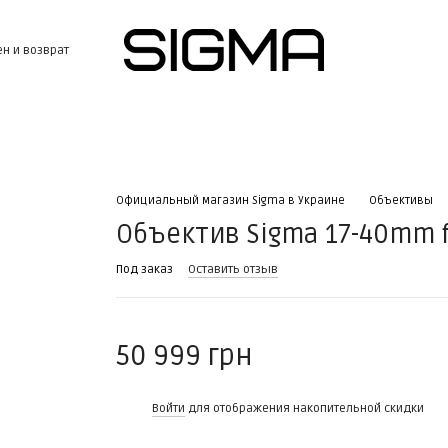
н и возврат
Официальный магазин Sigma в Украине
Объективы
Объектив Sigma 17-40mm f/
Под заказ
Оставить отзыв
50 999 грн
%
Войти
для отображения накопительной скидки