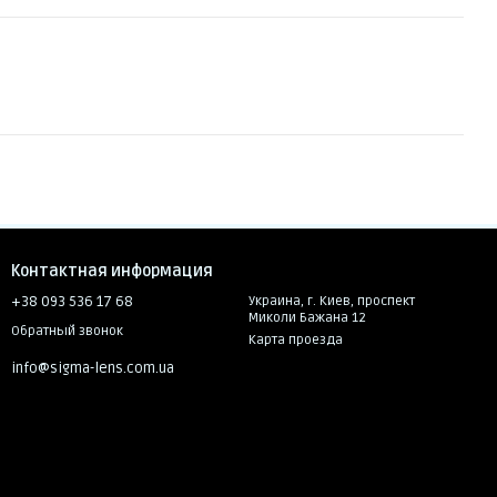
Контактная информация
+38 093 536 17 68
Украина, г. Киев, проспект
Миколи Бажана 12
Обратный звонок
Карта проезда
info@sigma-lens.com.ua