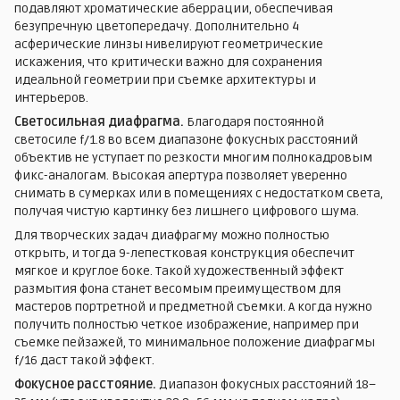
подавляют хроматические аберрации, обеспечивая
безупречную цветопередачу. Дополнительно 4
асферические линзы нивелируют геометрические
искажения, что критически важно для сохранения
идеальной геометрии при съемке архитектуры и
интерьеров.
Светосильная диафрагма.
Благодаря постоянной
светосиле f/1.8 во всем диапазоне фокусных расстояний
объектив не уступает по резкости многим полнокадровым
фикс-аналогам. Высокая апертура позволяет уверенно
снимать в сумерках или в помещениях с недостатком света,
получая чистую картинку без лишнего цифрового шума.
Для творческих задач диафрагму можно полностью
открыть, и тогда 9-лепестковая конструкция обеспечит
мягкое и круглое боке. Такой художественный эффект
размытия фона станет весомым преимуществом для
мастеров портретной и предметной съемки. А когда нужно
получить полностью четкое изображение, например при
съемке пейзажей, то минимальное положение диафрагмы
f/16 даст такой эффект.
Фокусное расстояние.
Диапазон фокусных расстояний 18–