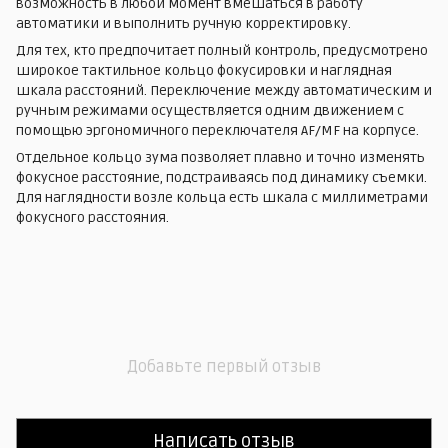
возможность в любой момент вмешаться в работу
автоматики и выполнить ручную корректировку.
Для тех, кто предпочитает полный контроль, предусмотрено
широкое тактильное кольцо фокусировки и наглядная
шкала расстояний. Переключение между автоматическим и
ручным режимами осуществляется одним движением с
помощью эргономичного переключателя AF/MF на корпусе.
Отдельное кольцо зума позволяет плавно и точно изменять
фокусное расстояние, подстраиваясь под динамику съемки.
Для наглядности возле кольца есть шкала с миллиметрами
фокусного расстояния.
Добавьте первый отзыв
Написать отзыв