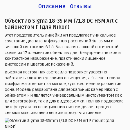
Описание
Отзывы
Объектив Sigma 18-35 мм f/1.8 DC HSM Art с
байонетом F (для Nikon)
Этот представитель линейки Art предлагает уникальное
сочетание диапазона фокусных расстояний 18–35 мм и
высокой светосилы f/1.8. Благодаря сложной оптической
схеме из 17 элементов объектив дает безупречно четкое и
контрастное изображение, практически лишенное
дисторсии и цветовых искажений.
Высокая постоянная светосила позволяет уверенно
работать в сложных условиях освещения, а 9-лепестковая
диафрагма отвечает за мягкое, художественное размытие
фона. Модель разработана для зеркальных камер Nikon с
байонетом F и является универсальным инструментом как
для фотографии, так и для видеосъемки. Полная поддержка
автофокуса и экспозиционных систем делает процесс
съемки максимально легким и результативным.