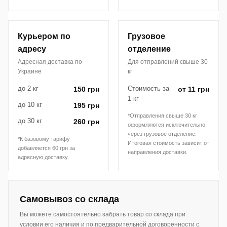
Курьером по
Грузовое
адресу
отделение
Адресная доставка по
Для отправлений свыше 30
Украине
кг
до 2 кг
Стоимость за
150 грн
от 11 грн
1 кг
до 10 кг
195 грн
*Отправления свыше 30 кг
до 30 кг
260 грн
оформляются исключительно
через грузовое отделение.
*К базовому тарифу
Итоговая стоимость зависит от
добавляется 60 грн за
направления доставки.
адресную доставку.
Самовывоз со склада
Вы можете самостоятельно забрать товар со склада при
условии его наличия и по предварительной договоренности с