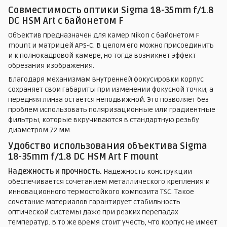
Совместимость оптики Sigma 18-35mm f/1.8
DC HSM Art с байонетом F
Объектив предназначен для камер Nikon с байонетом F
mount и матрицей APS-C. В целом его можно присоединить
и к полнокадровой камере, но тогда возникнет эффект
обрезания изображения.
Благодаря механизмам внутренней фокусировки корпус
сохраняет свои габариты при изменении фокусной точки, а
передняя линза остается неподвижной. Это позволяет без
проблем использовать поляризационные или градиентные
фильтры, которые вкручиваются в стандартную резьбу
диаметром 72 мм.
Удобство использования объектива Sigma
18-35mm f/1.8 DC HSM Art F mount
Надежность и прочность.
Надежность конструкции
обеспечивается сочетанием металлического крепления и
инновационного термостойкого композита TSC. Такое
сочетание материалов гарантирует стабильность
оптической системы даже при резких перепадах
температур. В то же время стоит учесть, что корпус не имеет