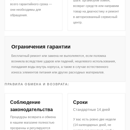
шаги: организуем обмен,
всего гарантийного срока —
возврат средств или направим
они необходимы для
товар на диагностику и ремонт
обращения.
в авторизованный сервисный
центр.
Ограничения гарантии
Бесплатный ремонт или замена не выполняются, если поломка
возникла вследствие ударов или падений, нецелевого использования,
попадания воды внутрь корпуса, а также в случае естественного
износа элементов питания или других расходных материалов.
ПРАВИЛА ОБМЕНА И ВОЗВРАТА:
Соблюдение
Сроки
законодательства
Стандартные 14 дней
Процедуры возврата и обмена
У вас есть ровно две недели
в нашем магазине полностью
(14 календарных дней, не
прозрачны и регулируются