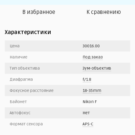
В избранное
К сравнению
Характеристики
Цена
30016.00
Наличие
Под заказ
Тип объектива
Зум-объектив
Диафрагма
f/1.8
Фокусное расстояние
18-35mm
Байонет
Nikon F
Автофокус
Нет
Формат сенсора
APS-C