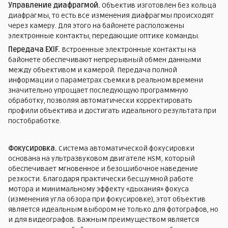
Управление диафрагмой.
Объектив изготовлен без кольца
диафрагмы, то есть все изменения диафрагмы происходят
через камеру. Для этого на байонете расположены
электронные контакты, передающие оптике команды.
Передача EXIF.
Встроенные электронные контакты на
байонете обеспечивают непрерывный обмен данными
между объективом и камерой. Передача полной
информации о параметрах съемки в реальном времени
значительно упрощает последующую программную
обработку, позволяя автоматически корректировать
профили объектива и достигать идеального результата при
постобработке.
Фокусировка.
Система автоматической фокусировки
основана на ультразвуковом двигателе HSM, который
обеспечивает мгновенное и безошибочное наведение
резкости. Благодаря практически бесшумной работе
мотора и минимальному эффекту «дыхания» фокуса
(изменения угла обзора при фокусировке), этот объектив
является идеальным выбором не только для фотографов, но
и для видеографов. Важным преимуществом является