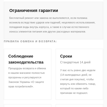
Ограничения гарантии
Бесплатный ремонт или замена не выполняются, если поломка
возникла вследствие ударов или падений, нецелевого использования,
попадания воды внутрь корпуса, а также в случае естественного
износа элементов питания или других расходных материалов.
ПРАВИЛА ОБМЕНА И ВОЗВРАТА:
Соблюдение
Сроки
законодательства
Стандартные 14 дней
Процедуры возврата и обмена
У вас есть ровно две недели
в нашем магазине полностью
(14 календарных дней, не
прозрачны и регулируются
считая дня покупки), чтобы
Законом Украины «О защите
вернуть или обменять товар,
прав потребителей».
который по каким-либо
причинам не подошел.