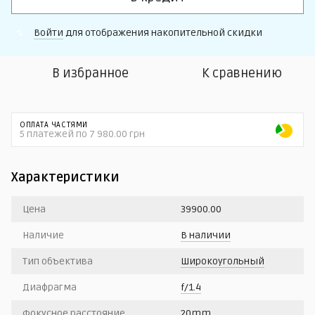
Войти
для отображения накопительной скидки
%
В избранное
К сравнению
ОПЛАТА ЧАСТЯМИ
5 платежей по 7 980.00 грн
Характеристики
Цена
39900.00
Наличие
В наличии
Тип объектива
Широкоугольный
Диафрагма
f/1.4
Фокусное расстояние
20mm