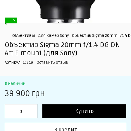
5
Объективы
Для камер Sony
Объектив Sigma 20mm f/1.4 DG
Объектив Sigma 20mm f/1.4 DG DN
Art E mount (для Sony)
Артикул:
15219
Оставить отзыв
В наличии
39 900 грн
Купить
В кредит