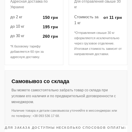
Адресная доставка по
Для отправлений свыше 30
Украине
кг
до 2 кг
Стоимость за
150 грн
от 11 грн
1 кг
до 10 кг
195 грн
*Отправления свыше 30 кг
до 30 кг
260 грн
оформляются исключительно
через грузовое отделение.
*К базовому тарифу
Итоговая стоимость зависит от
добавляется 60 грн за
направления доставки.
адресную доставку.
Самовывоз со склада
Вы можете самостоятельно забрать товар со склада при
условии его наличия и по предварительной договоренности с
менеджером.
Наличие товара и детали самовывоза уточняйте в мессенджерах или
по телефону: +38 093 536 17 68.
ДЛЯ ЗАКАЗА ДОСТУПНЫ НЕСКОЛЬКО СПОСОБОВ ОПЛАТЫ: