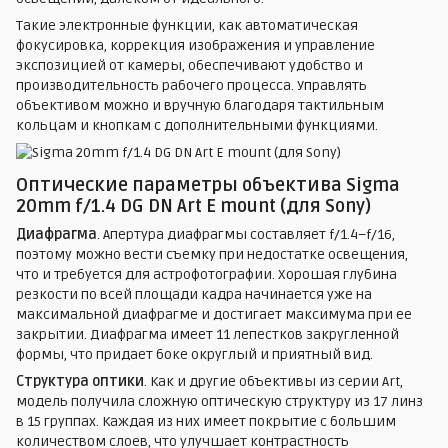
Такие электронные функции, как автоматическая
фокусировка, коррекция изображения и управление
экспозицией от камеры, обеспечивают удобство и
производительность рабочего процесса. Управлять
объективом можно и вручную благодаря тактильным
кольцам и кнопкам с дополнительными функциями.
Оптические параметры объектива Sigma
20mm f/1.4 DG DN Art E mount (для Sony)
Диафрагма
. Апертура диафрагмы составляет f/1.4–f/16,
поэтому можно вести съемку при недостатке освещения,
что и требуется для астрофотографии. Хорошая глубина
резкости по всей площади кадра начинается уже на
максимальной диафрагме и достигает максимума при ее
закрытии. Диафрагма имеет 11 лепестков закругленной
формы, что придает боке округлый и приятный вид.
Структура оптики
. Как и другие объективы из серии Art,
модель получила сложную оптическую структуру из 17 линз
в 15 группах. Каждая из них имеет покрытие с большим
количеством слоев, что улучшает контрастность