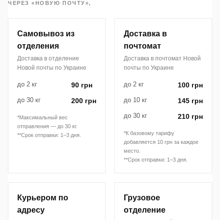
ЧЕРЕЗ «НОВУЮ ПОЧТУ»,
Самовывоз из
Доставка в
отделения
почтомат
Доставка в отделение
Доставка в почтомат Новой
Новой почты по Украине
почты по Украине
до 2 кг
до 2 кг
90 грн
100 грн
до 30 кг
до 10 кг
200 грн
145 грн
до 30 кг
210 грн
*Максимальный вес
отправления — до 30 кг.
*К базовому тарифу
**Срок отправки: 1–3 дня.
добавляется 10 грн за каждое
место.
**Срок отправки: 1–3 дня.
Курьером по
Грузовое
адресу
отделение