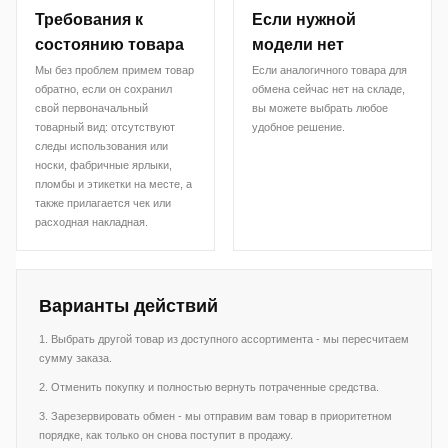
Требования к
Если нужной
состоянию товара
модели нет
Мы без проблем примем товар
Если аналогичного товара для
обратно, если он сохранил
обмена сейчас нет на складе,
свой первоначальный
вы можете выбрать любое
товарный вид: отсутствуют
удобное решение.
следы использования или
носки, фабричные ярлыки,
пломбы и этикетки на месте, а
также прилагается чек или
расходная накладная.
Варианты действий
1. Выбрать другой товар из доступного ассортимента - мы пересчитаем
сумму заказа.
2. Отменить покупку и полностью вернуть потраченные средства.
3. Зарезервировать обмен - мы отправим вам товар в приоритетном
порядке, как только он снова поступит в продажу.