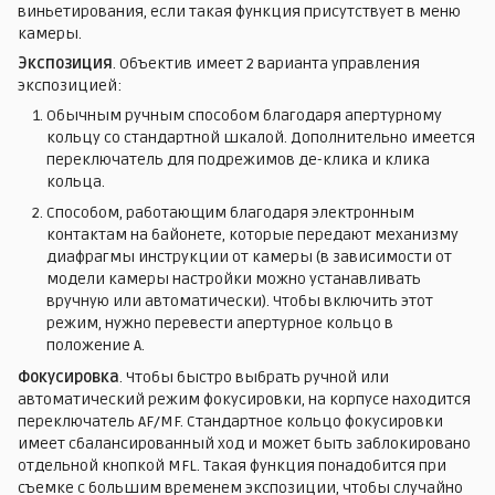
виньетирования, если такая функция присутствует в меню
камеры.
Экспозиция
. Объектив имеет 2 варианта управления
экспозицией:
Обычным ручным способом благодаря апертурному
кольцу со стандартной шкалой. Дополнительно имеется
переключатель для подрежимов де-клика и клика
кольца.
Способом, работающим благодаря электронным
контактам на байонете, которые передают механизму
диафрагмы инструкции от камеры (в зависимости от
модели камеры настройки можно устанавливать
вручную или автоматически). Чтобы включить этот
режим, нужно перевести апертурное кольцо в
положение А.
Фокусировка
. Чтобы быстро выбрать ручной или
автоматический режим фокусировки, на корпусе находится
переключатель AF/MF. Стандартное кольцо фокусировки
имеет сбалансированный ход и может быть заблокировано
отдельной кнопкой MFL. Такая функция понадобится при
съемке с большим временем экспозиции, чтобы случайно