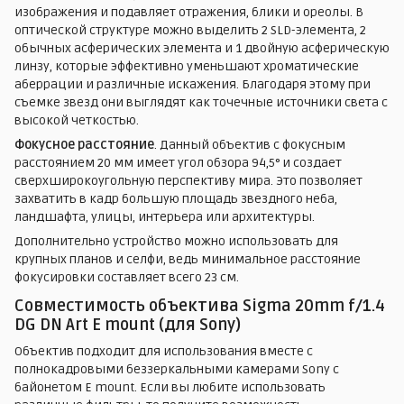
изображения и подавляет отражения, блики и ореолы. В
оптической структуре можно выделить 2 SLD-элемента, 2
обычных асферических элемента и 1 двойную асферическую
линзу, которые эффективно уменьшают хроматические
аберрации и различные искажения. Благодаря этому при
съемке звезд они выглядят как точечные источники света с
высокой четкостью.
Фокусное расстояние
. Данный объектив с фокусным
расстоянием 20 мм имеет угол обзора 94,5° и создает
сверхширокоугольную перспективу мира. Это позволяет
захватить в кадр большую площадь звездного неба,
ландшафта, улицы, интерьера или архитектуры.
Дополнительно устройство можно использовать для
крупных планов и селфи, ведь минимальное расстояние
фокусировки составляет всего 23 см.
Совместимость объектива Sigma 20mm f/1.4
DG DN Art E mount (для Sony)
Объектив подходит для использования вместе с
полнокадровыми беззеркальными камерами Sony с
байонетом E mount. Если вы любите использовать