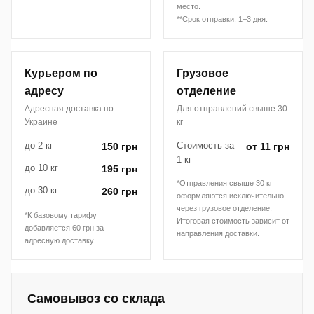
место.
**Срок отправки: 1–3 дня.
Курьером по
Грузовое
адресу
отделение
Адресная доставка по
Для отправлений свыше 30
Украине
кг
до 2 кг
Стоимость за
150 грн
от 11 грн
1 кг
до 10 кг
195 грн
*Отправления свыше 30 кг
до 30 кг
260 грн
оформляются исключительно
через грузовое отделение.
*К базовому тарифу
Итоговая стоимость зависит от
добавляется 60 грн за
направления доставки.
адресную доставку.
Самовывоз со склада