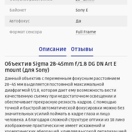
Байонет
Sony E
Автофокус
Да
Формат сенсора
Full Frame
Описание
Отзывы
Объектив Sigma 28-45mm f/1.8 DG DN Art E
mount (для Sony)
Данный объектив с переменным фокусным расстоянием
28–45 мм выделяется постоянной максимальной
диафрагмой f/1.8, которая дает ему возможность вести
качественную съемку при недостаточном освещении и
обеспечивает прекрасную резкость кадров. С помощью
точной и быстрой автоматической фокусировки можно без
значительных усилий поймать в кадре глаза и лицо
человека. А благодаря сложной структуре оптики из 18 линз
изображение практически не имеет искажений и
хроматических аберраций, удивляя высокой детализацией