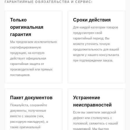
ГАРАНТИЙНЫЕ ОБЯЗАТЕЛЬСТВА И СЕРВИС:
Только
Сроки действия
оригинальная
Для каждой категории товаров
предусмотрен свой
гарантия
гарантийный период. Вы
Мы предлагаем исключительно
можете уточнить точную
сертифицированную
продолжительность для вашей
продукцию, на которую
модели у нашего консультанта
действует официальная
при подтверждении заказа.
гарантийная защита от
производителей или прямых
поставщиков.
Пакет документов
Устранение
неисправностей
Пожалуйста, сохраняйте
документы, полученные
Если вы заметили заводской
вместе с заказом (чек,
дефект или столкнулись с
расходную накладную), а
поломкой, свяжитесь с нашей
также оригинальный
поддержкой. Мы быстро