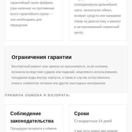
гарантийный талон фабрики
скоординируем дальнейшие
(при наличии) на протяжении
шаги: организуем обмен,
всего гарантийного срока —
возврат средств или направим
они необходимы для
товар на диагностику и ремонт
обращения.
в авторизованный сервисный
центр.
Ограничения гарантии
Бесплатный ремонт или замена не выполняются, если поломка
возникла вследствие ударов или падений, нецелевого использования,
попадания воды внутрь корпуса, а также в случае естественного
износа элементов питания или других расходных материалов.
ПРАВИЛА ОБМЕНА И ВОЗВРАТА:
Соблюдение
Сроки
законодательства
Стандартные 14 дней
Процедуры возврата и обмена
У вас есть ровно две недели