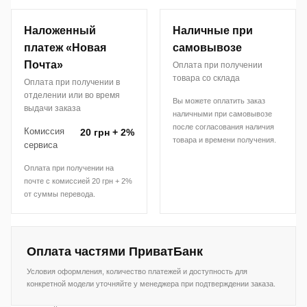
Наложенный
Наличные при
платеж «Новая
самовывозе
Почта»
Оплата при получении
товара со склада
Оплата при получении в
отделении или во время
Вы можете оплатить заказ
выдачи заказа
наличными при самовывозе
после согласования наличия
Комиссия
20 грн + 2%
товара и времени получения.
сервиса
Оплата при получении на
почте с комиссией 20 грн + 2%
от суммы перевода.
Оплата частями ПриватБанк
Условия оформления, количество платежей и доступность для
конкретной модели уточняйте у менеджера при подтверждении заказа.