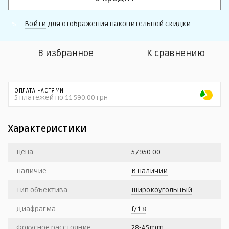
Войти
для отображения накопительной скидки
%
В избранное
К сравнению
ОПЛАТА ЧАСТЯМИ
5 платежей по 11 590.00 грн
Характеристики
Цена
57950.00
Наличие
В наличии
Тип объектива
Широкоугольный
Диафрагма
f/1.8
Фокусное расстояние
28-45mm