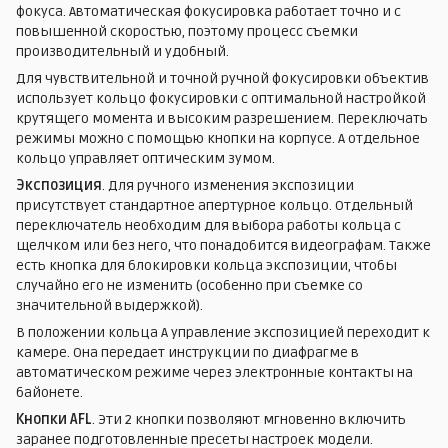
фокуса. Автоматическая фокусировка работает точно и с
повышенной скоростью, поэтому процесс съемки
производительный и удобный.
Для чувствительной и точной ручной фокусировки объектив
использует кольцо фокусировки с оптимальной настройкой
крутящего момента и высоким разрешением. Переключать
режимы можно с помощью кнопки на корпусе. А отдельное
кольцо управляет оптическим зумом.
Экспозиция
. Для ручного изменения экспозиции
присутствует стандартное апертурное кольцо. Отдельный
переключатель необходим для выбора работы кольца с
щелчком или без него, что понадобится видеографам. Также
есть кнопка для блокировки кольца экспозиции, чтобы
случайно его не изменить (особенно при съемке со
значительной выдержкой).
В положении кольца А управление экспозицией переходит к
камере. Она передает инструкции по диафрагме в
автоматическом режиме через электронные контакты на
байонете.
Кнопки AFL
. Эти 2 кнопки позволяют мгновенно включить
заранее подготовленные пресеты настроек модели.