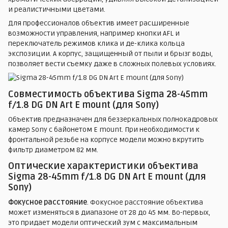
и реалистичными цветами.
Для профессионалов объектив имеет расширенные
возможности управления, например кнопки AFL и
переключатель режимов клика и де-клика кольца
экспозиции. А корпус, защищенный от пыли и брызг воды,
позволяет вести съемку даже в сложных полевых условиях.
Совместимость объектива Sigma 28-45mm
f/1.8 DG DN Art E mount (для Sony)
Объектив предназначен для беззеркальных полнокадровых
камер Sony с байонетом E mount. При необходимости к
фронтальной резьбе на корпусе модели можно вкрутить
фильтр диаметром 82 мм.
Оптические характеристики объектива
Sigma 28-45mm f/1.8 DG DN Art E mount (для
Sony)
Фокусное расстояние
. Фокусное расстояние объектива
может изменяться в диапазоне от 28 до 45 мм. Во-первых,
это придает модели оптический зум с максимальным