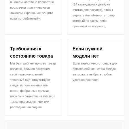
в нашем магазине полностью
(14 календарных дней, не
прозрачны и регулируются
считая дня покупки), чтобы
Законом Украины «О защите
вернуть или обменять товар,
прав потребителей».
который по каким-либо
причинам не подошел.
Требования к
Если нужной
состоянию товара
модели нет
Мы без проблем примем товар
Если аналогичного товара для
обратно, если он сохранил
обмена сейчас нет на складе,
свой первоначальный
вы можете выбрать любое
товарный вид: отсутствуют
удобное решение.
следы использования или
носки, фабричные ярлыки,
пломбы и этикетки на месте, а
также прилагается чек или
расходная накладная.