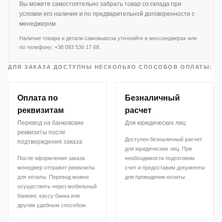
Вы можете самостоятельно забрать товар со склада при
условии его наличия и по предварительной договоренности с
менеджером.
Наличие товара и детали самовывоза уточняйте в мессенджерах или
по телефону: +38 093 536 17 68.
ДЛЯ ЗАКАЗА ДОСТУПНЫ НЕСКОЛЬКО СПОСОБОВ ОПЛАТЫ:
Оплата по
Безналичный
реквизитам
расчет
Перевод на банковские
Для юридических лиц
реквизиты после
Доступен безналичный расчет
подтверждения заказа
для юридических лиц. При
После оформления заказа
необходимости подготовим
менеджер отправит реквизиты
счет и предоставим документы
для оплаты. Перевод можно
для проведения оплаты.
осуществить через мобильный
банкинг, кассу банка или
другим удобным способом.