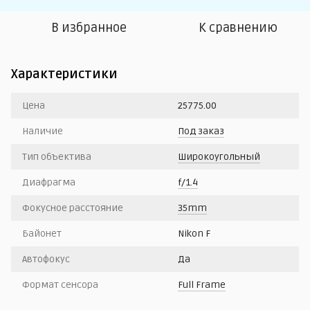
В избранное
К сравнению
Характеристики
Цена
25775.00
Наличие
Под заказ
Тип объектива
Широкоугольный
Диафрагма
f/1.4
Фокусное расстояние
35mm
Байонет
Nikon F
Автофокус
Да
Формат сенсора
Full Frame