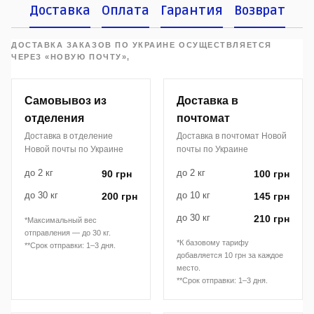
Доставка
Оплата
Гарантия
Возврат
ДОСТАВКА ЗАКАЗОВ ПО УКРАИНЕ ОСУЩЕСТВЛЯЕТСЯ
ЧЕРЕЗ «НОВУЮ ПОЧТУ»,
Самовывоз из
Доставка в
отделения
почтомат
Доставка в отделение
Доставка в почтомат Новой
Новой почты по Украине
почты по Украине
до 2 кг
до 2 кг
90 грн
100 грн
до 30 кг
до 10 кг
200 грн
145 грн
до 30 кг
210 грн
*Максимальный вес
отправления — до 30 кг.
*К базовому тарифу
**Срок отправки: 1–3 дня.
добавляется 10 грн за каждое
место.
**Срок отправки: 1–3 дня.