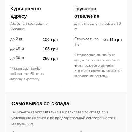
Курьером по
Грузовое
адресу
отделение
Адресная доставка по
Для отправлений свыше 30
Украине
кг
до 2 кг
Стоимость за
150 грн
от 11 грн
1 кг
до 10 кг
195 грн
*Отправления свыше 30 кг
до 30 кг
260 грн
оформляются исключительно
через грузовое отделение.
*К базовому тарифу
Итоговая стоимость зависит от
добавляется 60 грн за
направления доставки.
адресную доставку.
Самовывоз со склада
Вы можете самостоятельно забрать товар со склада при
условии его наличия и по предварительной договоренности с
менеджером.