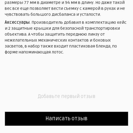
размеры 77 мм в диаметре и 94 мм в длину. Но даже такой
вес все еще позволяет вести съемку с камерой в руках и не
чувствовать большого дисбаланса и усталости.
Аксессуары
. Производитель добавил в комплектацию кейс
и 2 защитные крышки для безопасной транспортировки
объектива. А чтобы защитить переднюю линзу от
нежелательных механических контактов и боковых
засветов, в набор также входит пластиковая бленда, по
форме напоминающая лотос.
Добавьте первый отзыв
Написать отзыв