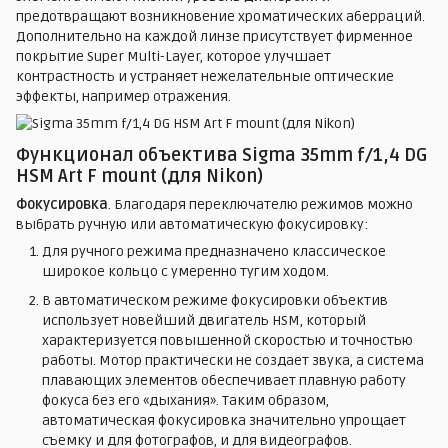
предотвращают возникновение хроматических аберраций.
Дополнительно на каждой линзе присутствует фирменное
покрытие Super Multi-Layer, которое улучшает
контрастность и устраняет нежелательные оптические
эффекты, например отражения.
Функционал объектива Sigma 35mm f/1,4 DG
HSM Art F mount (для Nikon)
Фокусировка
. Благодаря переключателю режимов можно
выбрать ручную или автоматическую фокусировку:
Для ручного режима предназначено классическое
широкое кольцо с умеренно тугим ходом.
В автоматическом режиме фокусировки объектив
использует новейший двигатель HSM, который
характеризуется повышенной скоростью и точностью
работы. Мотор практически не создает звука, а система
плавающих элементов обеспечивает плавную работу
фокуса без его «дыхания». Таким образом,
автоматическая фокусировка значительно упрощает
съемку и для фотографов, и для видеографов.