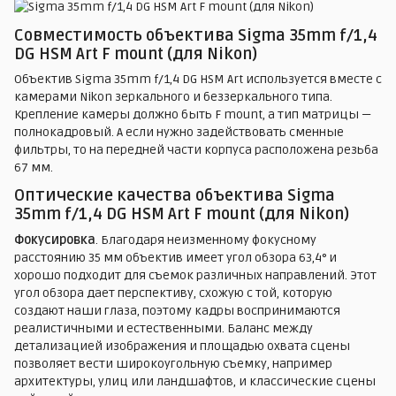
Совместимость объектива Sigma 35mm f/1,4
DG HSM Art F mount (для Nikon)
Объектив Sigma 35mm f/1,4 DG HSM Art используется вместе с
камерами Nikon зеркального и беззеркального типа.
Крепление камеры должно быть F mount, а тип матрицы —
полнокадровый. А если нужно задействовать сменные
фильтры, то на передней части корпуса расположена резьба
67 мм.
Оптические качества объектива Sigma
35mm f/1,4 DG HSM Art F mount (для Nikon)
Фокусировка
. Благодаря неизменному фокусному
расстоянию 35 мм объектив имеет угол обзора 63,4° и
хорошо подходит для съемок различных направлений. Этот
угол обзора дает перспективу, схожую с той, которую
создают наши глаза, поэтому кадры воспринимаются
реалистичными и естественными. Баланс между
детализацией изображения и площадью охвата сцены
позволяет вести широкоугольную съемку, например
архитектуры, улиц или ландшафтов, и классические сцены