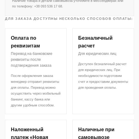
Наличие товара и детали самовывоза уточняйте в мессенджерах или
по телефону: +38 093 536 17 68.
ДЛЯ ЗАКАЗА ДОСТУПНЫ НЕСКОЛЬКО СПОСОБОВ ОПЛАТЫ:
Оплата по
Безналичный
реквизитам
расчет
Перевод на банковские
Для юридических лиц
реквизиты после
Доступен безналичный расчет
подтверждения заказа
для юридических лиц. При
После оформления заказа
необходимости подготовим
менеджер отправит реквизиты
счет и предоставим документы
для оплаты. Перевод можно
для проведения оплаты.
осуществить через мобильный
банкинг, кассу банка или
другим удобным способом.
Наложенный
Наличные при
платеж «Новая
самовывозе