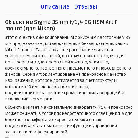
Описание
Отзывы
Объектив Sigma 35mm f/1,4 DG HSM Art F
mount (для Nikon)
Этот объектив с фиксированным фокусным расстоянием 35
мм предназначен для зеркальных и беззеркальных камер
Nikon F mount. Такое фокусное расстояние является
универсальной классикой, поэтому оптика подходит для
фотографов и видеографов пейзажного, уличного,
архитектурного, портретного, предметного и повседневного
жанров. Серия Art ориентирована на прекрасное качество
изображения, которое достигается за счет структуры
оптики из 13 высококачественных линз,
подавляющих образование хроматических аберраций и
искажений геометрии.
Объектив имеет максимальную диафрагму f/1,4 и прекрасно
может снимать в условиях недостаточного освещения. А для
большего комфорта и скорости съемки оптика
поддерживает автоматические функции управления
экспозицией и фокусировкой.