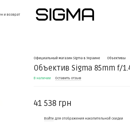
н и возврат
Официальный магазин Sigma в Украине
Объективы
Объектив Sigma 85mm f/1.4
В наличии
Оставить отзыв
41 538 грн
%
Войти
для отображения накопительной скидки