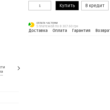
Купить
В кредит
ОПЛАТА ЧАСТЯМИ
5 платежей по 8 307.60 грн
Доставка
Оплата
Гарантия
Возвра