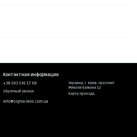
Контактная информация
+38 093 536 17 68
Украина, г. Киев, проспект
Миколи Бажана 12
Обратный звонок
Карта проезда
info@sigma-lens.com.ua