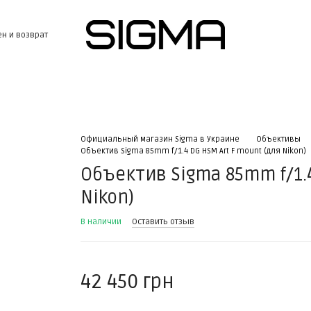
н и возврат
Официальный магазин Sigma в Украине
Объективы
Объектив Sigma 85mm f/1.4 DG HSM Art F mount (для Nikon)
Объектив Sigma 85mm f/1.4
Nikon)
В наличии
Оставить отзыв
42 450 грн