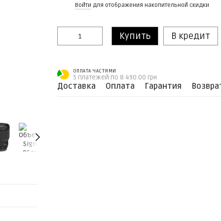
%
Войти
для отображения накопительной скидки
Купить
В кредит
ОПЛАТА ЧАСТЯМИ
5 платежей по 8 490.00 грн
Доставка
Оплата
Гарантия
Возвра