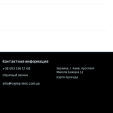
Контактная информация
+38 093 536 17 68
Украина, г. Киев, проспект
Миколи Бажана 12
Обратный звонок
Карта проезда
info@sigma-lens.com.ua