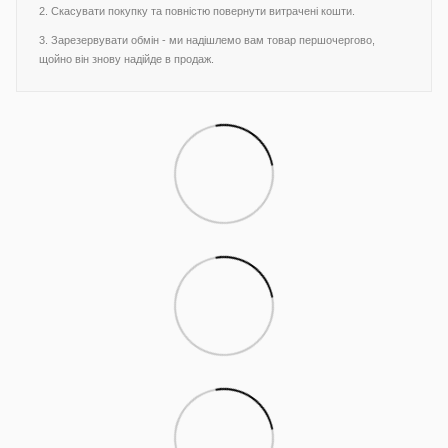
2. Скасувати покупку та повністю повернути витрачені кошти.
3. Зарезервувати обмін - ми надішлемо вам товар першочергово,
щойно він знову надійде в продаж.