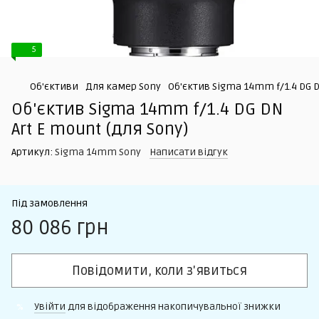
5
Об'єктиви
Для камер Sony
Об'єктив Sigma 14mm f/1.4 DG D
Об'єктив Sigma 14mm f/1.4 DG DN
Art E mount (для Sony)
Артикул:
Sigma 14mm Sony
Написати відгук
Під замовлення
80 086 грн
Повідомити, коли з'явиться
Увійти
для відображення накопичувальної знижки
%