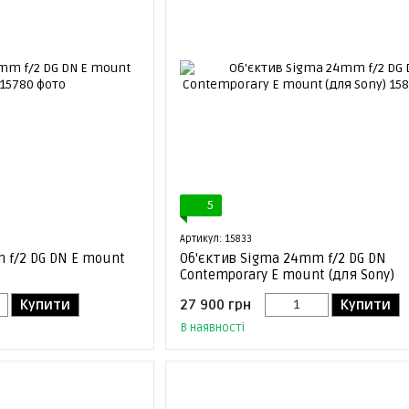
5
Артикул: 15833
 f/2 DG DN E mount
Об'єктив Sigma 24mm f/2 DG DN
Contemporary E mount (для Sony)
Купити
27 900 грн
Купити
В наявності