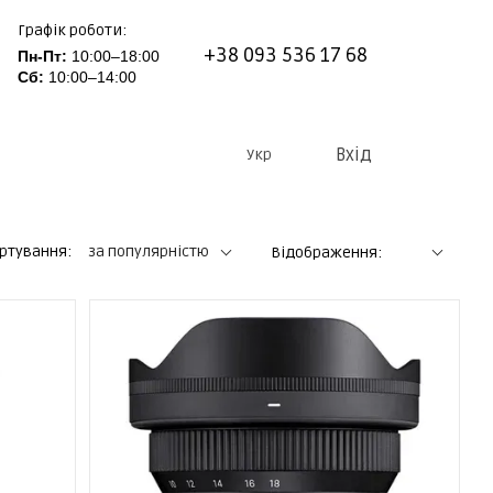
Графік роботи:
+38 093 536 17 68
Пн-Пт:
10:00–18:00
Сб:
10:00–14:00
Вхід
Укр
ртування:
за популярністю
Відображення: