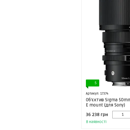
5
Артикул: 17374
Об'єктив Sigma 50mm
E mount (для Sony)
36 238 грн
В наявності