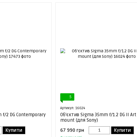
5
Артикул: 16024
 f/2 DG Contemporary
Об'єктив Sigma 35mm f/1.2 DG II Art
mount (для Sony)
Купити
67 990 грн
Купити