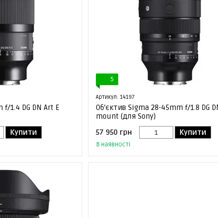
5
Артикул: 14197
f/1.4 DG DN Art E
Об'єктив Sigma 28-45mm f/1.8 DG DN
mount (для Sony)
Купити
57 950 грн
Купити
В наявності