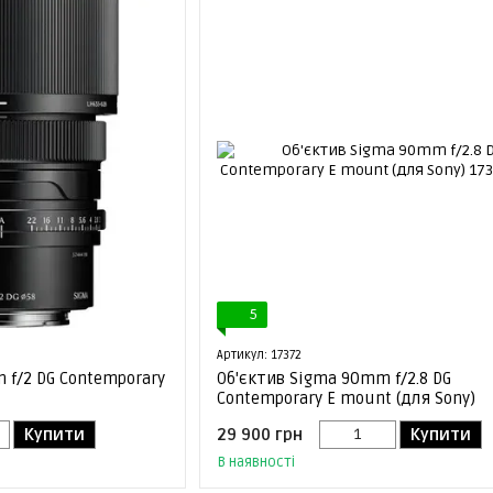
5
Артикул: 17372
 f/2 DG Contemporary
Об'єктив Sigma 90mm f/2.8 DG
Contemporary E mount (для Sony)
Купити
29 900 грн
Купити
В наявності