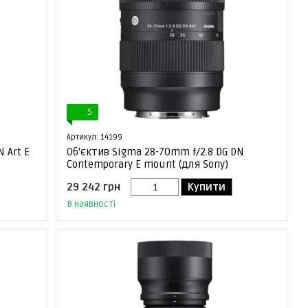
5
Артикул: 14199
 Art E
Об'єктив Sigma 28-70mm f/2.8 DG DN
Contemporary E mount (для Sony)
29 242 грн
Купити
В наявності