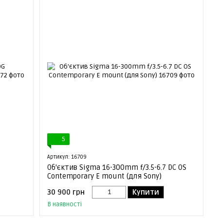
5
Артикул: 16709
Об'єктив Sigma 16-300mm f/3.5-6.7 DC OS
Contemporary E mount (для Sony)
30 900 грн
Купити
В наявності