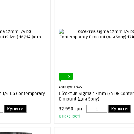
5
Артикул: 17475
 f/4 DG Contemporary
Об'єктив Sigma 17mm f/4 DG Conte
E mount (для Sony)
Купити
32 990 грн
Купити
В наявності