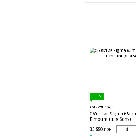
5
Артикул: 17473
Об'єктив Sigma 65mm
E mount (для Sony)
33 550 грн