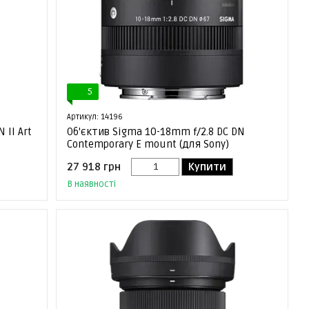
5
Артикул: 14196
 II Art
Об'єктив Sigma 10-18mm f/2.8 DC DN
Contemporary E mount (для Sony)
27 918 грн
Купити
В наявності