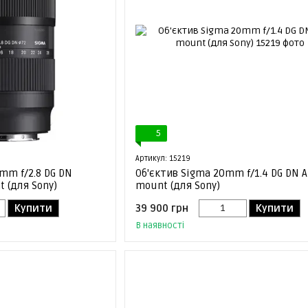
5
Артикул: 15219
mm f/2.8 DG DN
Об'єктив Sigma 20mm f/1.4 DG DN A
 (для Sony)
mount (для Sony)
Купити
39 900 грн
Купити
В наявності