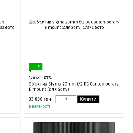
5
Артикул: 17371
Об'єктив Sigma 20mm f/2 DG Contemporary
E mount (для Sony)
33 836 грн
Купити
В наявності