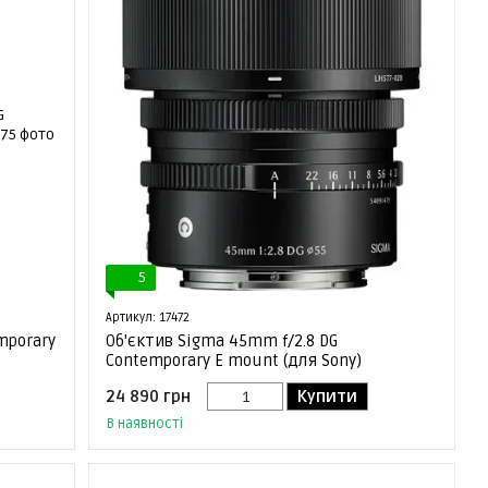
5
Артикул: 17472
mporary
Об'єктив Sigma 45mm f/2.8 DG
Contemporary E mount (для Sony)
24 890 грн
Купити
В наявності