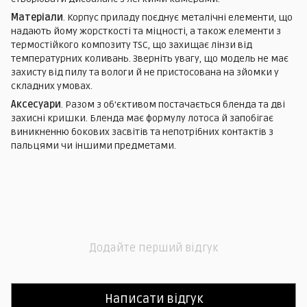
Матеріали
. Корпус приладу поєднує металічні елементи, що
надають йому жорсткості та міцності, а також елементи з
термостійкого композиту TSC, що захищає лінзи від
температурних коливань. Зверніть увагу, що модель не має
захисту від пилу та вологи й не пристосована на зйомки у
складних умовах.
Аксесуари
. Разом з об'єктивом постачається бленда та дві
захисні кришки. Бленда має формулу лотоса й запобігає
виникненню бокових засвітів та непотрібних контактів з
пальцями чи іншими предметами.
Додайте перший відгук
Написати відгук