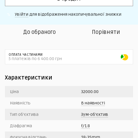
Увійти
для відображення накопичувальної знижки
%
До обраного
Порівняти
ОПЛАТА ЧАСТИНАМИ
5 платежів по 6 400.00 грн
Характеристики
Ціна
32000.00
Наявність
В наявності
Тип об’єктива
Зум-об'єктив
Діафрагма
f/1.8
Фокусна відстань
18-35mm