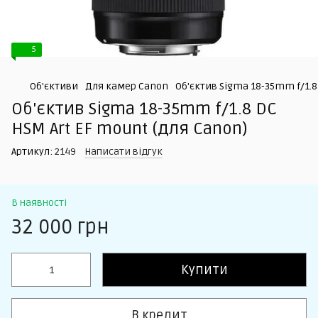
5
Об'єктиви
Для камер Canon
Об'єктив Sigma 18-35mm f/1.8
Об'єктив Sigma 18-35mm f/1.8 DC
HSM Art EF mount (для Canon)
Артикул:
2149
Написати відгук
В наявності
32 000 грн
Купити
В кредит