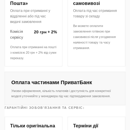
Пошта»
самовивозі
Оплата при отриманні у
Оплата під час отримання
відділенні або під час
товару зі складу
видачі замовлення
Ви можете оплатити
Комісія
20 грн + 2%
замовлення готівкою при
сервісу
самовивозі після узгодження
наявності товару та часу
Оплата при отриманні на пошті
отримання.
з комісією 20 грн + 2% від суми
переказу.
Оплата частинами ПриватБанк
Умови оформлення, кількість платежів і доступність для конкретної
моделі уточнюйте у менеджера під час підтвердження замовлення.
ГАРАНТІЙНІ ЗОБОВ'ЯЗАННЯ ТА СЕРВІС:
Тільки оригінальна
Терміни дії