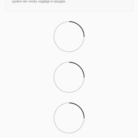
щойно він знову надійде в продаж.