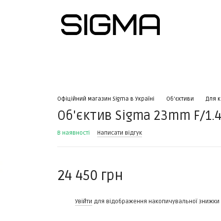
тна інформація
Офіційний магазин Sigma в Україні
Об'єктиви
Для к
Об'єктив Sigma 23mm F/1.4
В наявності
Написати відгук
24 450 грн
%
Увійти
для відображення накопичувальної знижки