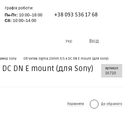
Графік роботи:
+38 093 536 17 68
Пн-Пт:
10:00–18:00
Сб:
10:00–14:00
Вхід
Укр
амер Sony
Об'єктив Sigma 23mm F/1.4 DC DN E mount (для Sony)
 DC DN E mount (для Sony)
Артикул
16720
Порівняти
До обраного