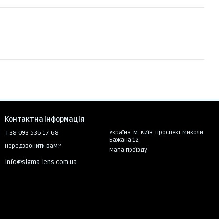
Контактна інформація
+38 093 536 17 68
Україна, м. Київ, проспект Миколи
Бажана 12
Передзвонити вам?
Мапа проїзду
info@sigma-lens.com.ua