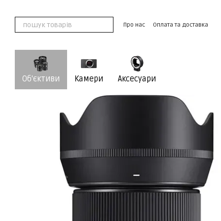
Перейти до основного контенту
Про нас
Оплата та доставка
Обмін та повернення
Контак
Угода користувача
Об'єктиви
Камери
Аксесуари