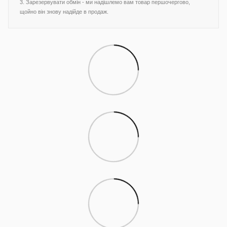
3. Зарезервувати обмін - ми надішлемо вам товар першочергово,
щойно він знову надійде в продаж.