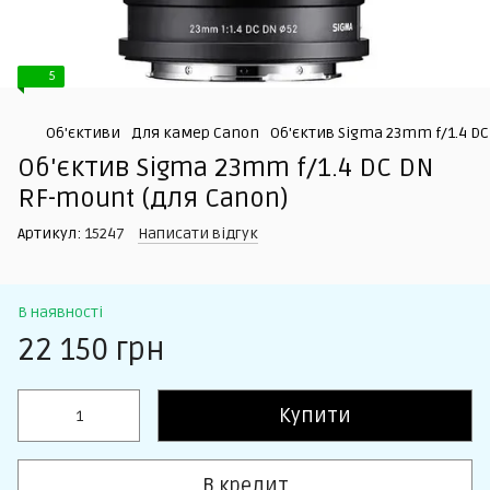
5
Об'єктиви
Для камер Canon
Об'єктив Sigma 23mm f/1.4 DC
Об'єктив Sigma 23mm f/1.4 DC DN
RF-mount (для Canon)
Артикул:
15247
Написати відгук
В наявності
22 150 грн
Купити
В кредит