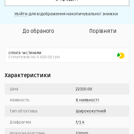
Увійти
для відображення накопичувальної знижки
%
До обраного
Порівняти
ОПЛАТА ЧАСТИНАМИ
5 платежів по 4 430.00 грн
Характеристики
Ціна
22150.00
Наявність
В наявності
Тип об’єктива
Ширококутний
Діафрагма
f/1.4
Фокусна відстань
23mm