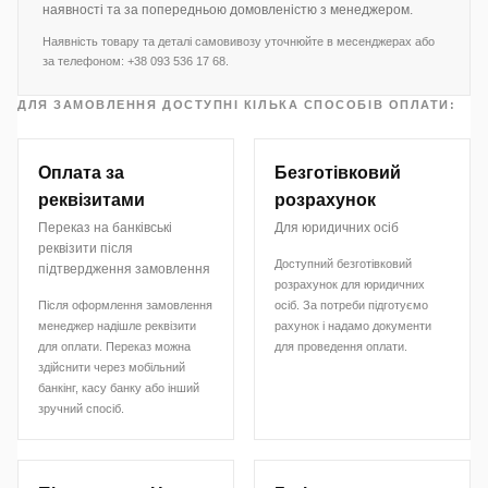
наявності та за попередньою домовленістю з менеджером.
Наявність товару та деталі самовивозу уточнюйте в месенджерах або
за телефоном: +38 093 536 17 68.
ДЛЯ ЗАМОВЛЕННЯ ДОСТУПНІ КІЛЬКА СПОСОБІВ ОПЛАТИ:
Оплата за
Безготівковий
реквізитами
розрахунок
Переказ на банківські
Для юридичних осіб
реквізити після
Доступний безготівковий
підтвердження замовлення
розрахунок для юридичних
Після оформлення замовлення
осіб. За потреби підготуємо
менеджер надішле реквізити
рахунок і надамо документи
для оплати. Переказ можна
для проведення оплати.
здійснити через мобільний
банкінг, касу банку або інший
зручний спосіб.