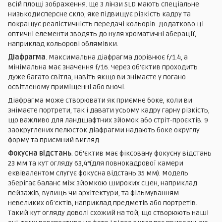
всій площі зображення. Ще 3 лінзи SLD мають спеціальне
низькодисперсне скло, яке підвищує різкість кадру та
покращує реалістичність передачі кольорів. Додатково ці
оптичні елементи зводять до нуля хроматичні аберації,
наприклад кольорові облямівки.
Діафрагма
. Максимальна діафрагма дорівнює f/1.4, а
мінімальна має значення f/16. Через об'єктив проходить
дуже багато світла, навіть якщо ви знімаєте у погано
освітленому приміщенні або вночі.
Діафрагма може створювати як приємне боке, коли ви
знімаєте портрети, так і давати усьому кадру гарну різкість,
що важливо для ландшафтних зйомок або стріт-проєктів. 9
заокруглених пелюсток діафрагми надають боке округлу
форму та приємний вигляд.
Фокусна відстань
. Об'єктив має фіксовану фокусну відстань
23 мм та кут огляду 63,4°(для повнокадрової камери
еквівалентом слугує фокусна відстань 35 мм). Модель
зберігає баланс між зйомкою широких сцен, наприклад
пейзажів, вулиць чи архітектури, та фільмуванням
невеликих об'єктів, наприклад предметів або портретів.
Такий кут огляду доволі схожий на той, що створюють наші