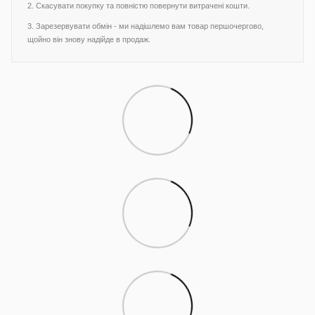
2. Скасувати покупку та повністю повернути витрачені кошти.
3. Зарезервувати обмін - ми надішлемо вам товар першочергово,
щойно він знову надійде в продаж.