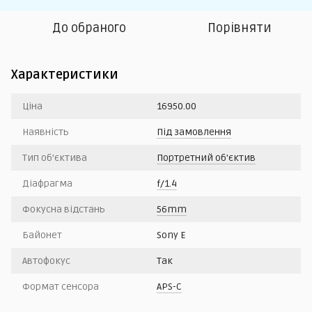
До обраного
Порівняти
Характеристики
Ціна
16950.00
Наявність
Під замовлення
Тип об’єктива
Портретний об'єктив
Діафрагма
f/1.4
Фокусна відстань
56mm
Байонет
Sony E
Автофокус
Так
Формат сенсора
APS-C