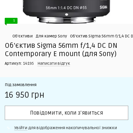
5
Об'єктиви
Для камер Sony
Об'єктив Sigma 56mm f/1,4 DC 
Об'єктив Sigma 56mm f/1,4 DC DN
Contemporary E mount (для Sony)
Артикул:
14195
Написати відгук
Під замовлення
16 950 грн
Повідомити, коли з'явиться
Увійти
для відображення накопичувальної знижки
%