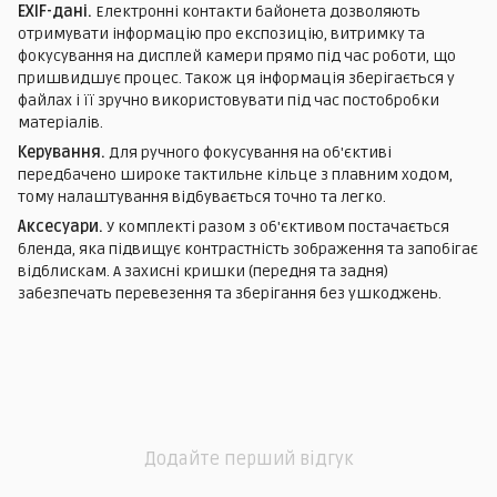
EXIF-дані.
Електронні контакти байонета дозволяють
отримувати інформацію про експозицію, витримку та
фокусування на дисплей камери прямо під час роботи, що
пришвидшує процес. Також ця інформація зберігається у
файлах і її зручно використовувати під час постобробки
матеріалів.
Керування.
Для ручного фокусування на об'єктиві
передбачено широке тактильне кільце з плавним ходом,
тому налаштування відбувається точно та легко.
Аксесуари.
У комплекті разом з об'єктивом постачається
бленда, яка підвищує контрастність зображення та запобігає
відблискам. А захисні кришки (передня та задня)
забезпечать перевезення та зберігання без ушкоджень.
Додайте перший відгук