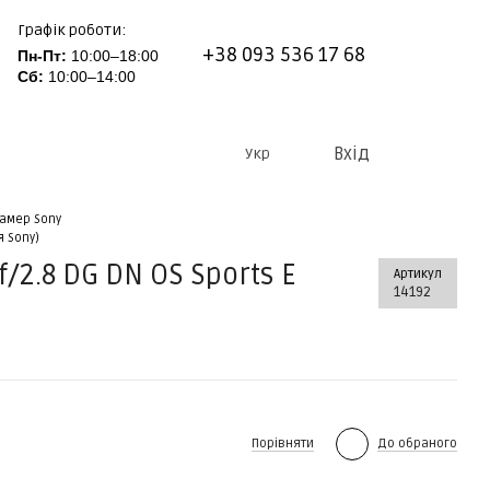
Графік роботи:
+38 093 536 17 68
Пн-Пт:
10:00–18:00
Сб:
10:00–14:00
Вхід
Укр
амер Sony
я Sony)
/2.8 DG DN OS Sports E
Артикул
14192
Порівняти
До обраного