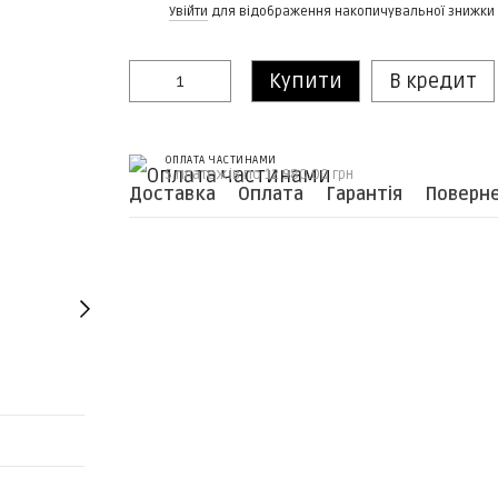
%
Увійти
для відображення накопичувальної знижки
Купити
В кредит
ОПЛАТА ЧАСТИНАМИ
5 платежів по 12 980.00 грн
Доставка
Оплата
Гарантія
Поверн