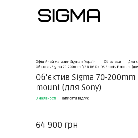
тна інформація
Офіційний магазин Sigma в Україні
Об'єктиви
Для к
Об'єктив Sigma 70-200mm f/2.8 DG DN OS Sports E mount (дл
Об'єктив Sigma 70-200mm f
mount (для Sony)
В наявності
Написати відгук
64 900 грн