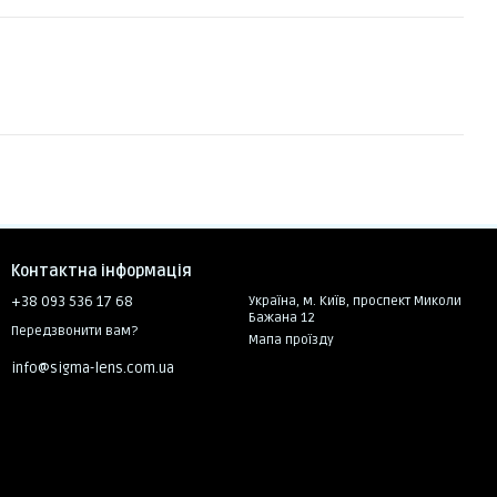
Контактна інформація
+38 093 536 17 68
Україна, м. Київ, проспект Миколи
Бажана 12
Передзвонити вам?
Мапа проїзду
info@sigma-lens.com.ua