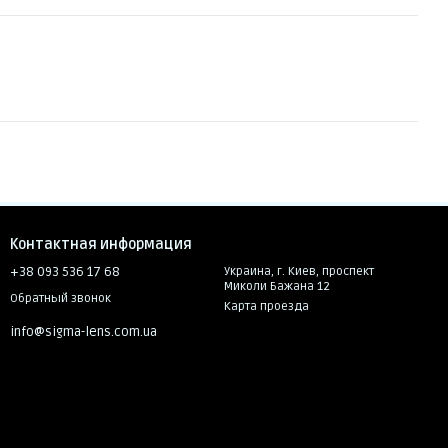
Контактная информация
+38 093 536 17 68
Украина, г. Киев, проспект
Миколи Бажана 12
Обратный звонок
Карта проезда
info@sigma-lens.com.ua