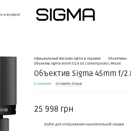
н и возврат
Официальный магазин Sigma в Украине
Объективы
Объектив Sigma 45mm f/2.8 DG Contemporary L Mount
Объектив Sigma 45mm f/2.
В наличии
Оставить отзыв
25 998 грн
%
Войти
для отображения накопительной скидки