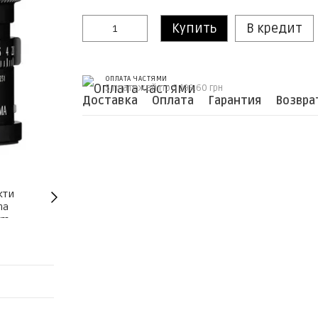
Купить
В кредит
ОПЛАТА ЧАСТЯМИ
5 платежей по 5 199.60 грн
Доставка
Оплата
Гарантия
Возвра