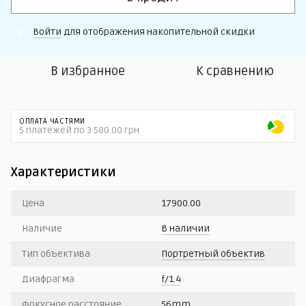
Войти
для отображения накопительной скидки
%
В избранное
К сравнению
ОПЛАТА ЧАСТЯМИ
5 платежей по 3 580.00 грн
Характеристики
Цена
17900.00
Наличие
В наличии
Тип объектива
Портретный объектив
Диафрагма
f/1.4
Фокусное расстояние
56mm