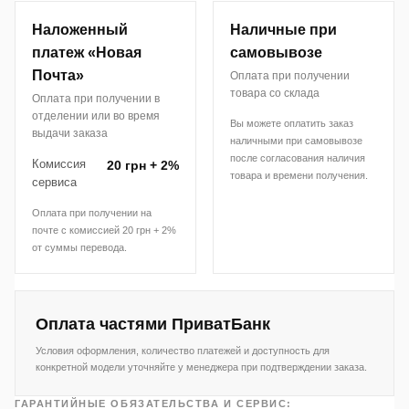
Наложенный
Наличные при
платеж «Новая
самовывозе
Почта»
Оплата при получении
товара со склада
Оплата при получении в
отделении или во время
Вы можете оплатить заказ
выдачи заказа
наличными при самовывозе
после согласования наличия
Комиссия
20 грн + 2%
товара и времени получения.
сервиса
Оплата при получении на
почте с комиссией 20 грн + 2%
от суммы перевода.
Оплата частями ПриватБанк
Условия оформления, количество платежей и доступность для
конкретной модели уточняйте у менеджера при подтверждении заказа.
ГАРАНТИЙНЫЕ ОБЯЗАТЕЛЬСТВА И СЕРВИС: