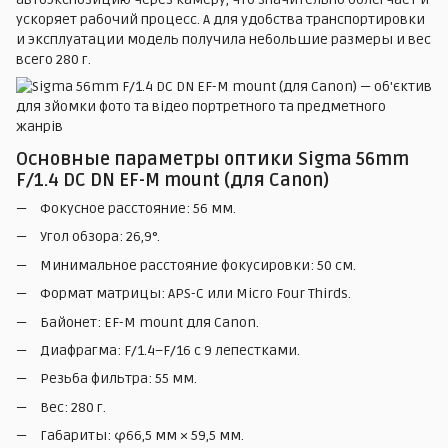
ускоряет рабочий процесс. А для удобства транспортировки
и эксплуатации модель получила небольшие размеры и вес
всего 280 г.
Основные параметры оптики Sigma 56mm
F/1.4 DC DN EF-M mount (для Canon)
Фокусное расстояние: 56 мм.
Угол обзора: 26,9°.
Минимальное расстояние фокусировки: 50 см.
Формат матрицы: APS-C или Micro Four Thirds.
Байонет: EF-M mount для Canon.
Диафрагма: F/1.4–F/16 с 9 лепестками.
Резьба фильтра: 55 мм.
Вес: 280 г.
Габариты: φ66,5 мм × 59,5 мм.