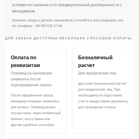
условии его наличия и по предварительной договоренности с
менеджером.
Наличие товара и детали самовывоза уточняйте в мессенджерах или
по телефону: +38 093 536 17 68.
ДЛЯ ЗАКАЗА ДОСТУПНЫ НЕСКОЛЬКО СПОСОБОВ ОПЛАТЫ:
Оплата по
Безналичный
реквизитам
расчет
Перевод на банковские
Для юридических лиц
реквизиты после
Доступен безналичный расчет
подтверждения заказа
для юридических лиц. При
После оформления заказа
необходимости подготовим
менеджер отправит реквизиты
счет и предоставим документы
для оплаты. Перевод можно
для проведения оплаты.
осуществить через мобильный
банкинг, кассу банка или
другим удобным способом.