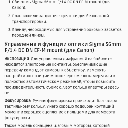
Объектив Sigma 56mm F/1.4 DC DN EF-M mount (для
Canon).
Пластиковые защитные крышки для безопасной
транспортировки.
Бленду, необходимую для устранения боковых засветов
передней линзы.
Управление и функции оптики Sigma 56mm
F/1.4 DC DN EF-M mount (для Canon)
Экспозиция
. Для управления диафрагмой на байонете
находятся электронные контакты, обеспечивающие
передачу команд от камеры к объективу. Изменять
настройки экспозиции можно через меню камеры или в
полностью автоматическом режиме AE, чтобы повысить
производительность съемок. А вот кольца апертуры здесь
нет.
Фокусировка
. Ручная фокусировка происходит благодаря
тактильному кольцу. У него хорошо подобран крутящий
момент и хорошее сцепление с пальцами для комфорта
фокусировки.
Также модель оснащена шаговым мотором, который