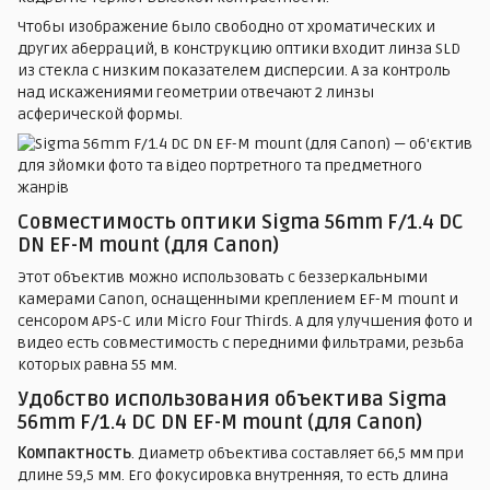
Чтобы изображение было свободно от хроматических и
других аберраций, в конструкцию оптики входит линза SLD
из стекла с низким показателем дисперсии. А за контроль
над искажениями геометрии отвечают 2 линзы
асферической формы.
Совместимость оптики Sigma 56mm F/1.4 DC
DN EF-M mount (для Canon)
Этот объектив можно использовать с беззеркальными
камерами Canon, оснащенными креплением EF-M mount и
сенсором APS-C или Micro Four Thirds. А для улучшения фото и
видео есть совместимость с передними фильтрами, резьба
которых равна 55 мм.
Удобство использования объектива Sigma
56mm F/1.4 DC DN EF-M mount (для Canon)
Компактность
. Диаметр объектива составляет 66,5 мм при
длине 59,5 мм. Его фокусировка внутренняя, то есть длина