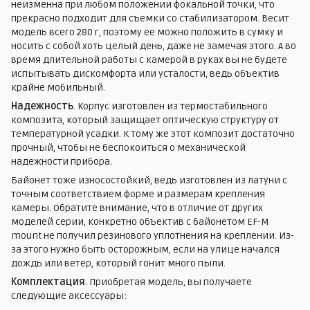
неизменна при любом положении фокальной точки, что
прекрасно подходит для съемки со стабилизатором. Весит
модель всего 280 г, поэтому ее можно положить в сумку и
носить с собой хоть целый день, даже не замечая этого. А во
время длительной работы с камерой в руках вы не будете
испытывать дискомфорта или усталости, ведь объектив
крайне мобильный.
Надежность
. Корпус изготовлен из термостабильного
композита, который защищает оптическую структуру от
температурной усадки. К тому же этот композит достаточно
прочный, чтобы не беспокоиться о механической
надежности прибора.
Байонет тоже износостойкий, ведь изготовлен из латуни с
точным соответствием форме и размерам крепления
камеры. Обратите внимание, что в отличие от других
моделей серии, конкретно объектив с байонетом EF-M
mount не получил резинового уплотнения на креплении. Из-
за этого нужно быть осторожным, если на улице начался
дождь или ветер, который гонит много пыли.
Комплектация
. Приобретая модель, вы получаете
следующие аксессуары: