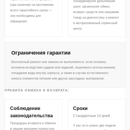
скоординируем дальнейшие
(при наличии) на протяжении
шаги: организуем обмен,
всего гарантийного срока —
возврат средств или направим
они необходимы для
товар на диагностику и ремонт
обращения.
в авторизованный сервисный
центр.
Ограничения гарантии
Бесплатный ремонт или замена не выполняются, если поломка
возникла вследствие ударов или падений, нецелевого использования,
попадания воды внутрь корпуса, а также в случае естественного
износа элементов питания или других расходных материалов.
ПРАВИЛА ОБМЕНА И ВОЗВРАТА:
Соблюдение
Сроки
законодательства
Стандартные 14 дней
Процедуры возврата и обмена
У вас есть ровно две недели
в нашем магазине полностью