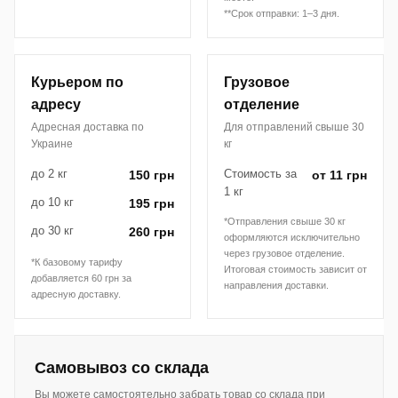
**Срок отправки: 1–3 дня.
Курьером по
Грузовое
адресу
отделение
Адресная доставка по
Для отправлений свыше 30
Украине
кг
до 2 кг
Стоимость за
150 грн
от 11 грн
1 кг
до 10 кг
195 грн
*Отправления свыше 30 кг
до 30 кг
260 грн
оформляются исключительно
через грузовое отделение.
*К базовому тарифу
Итоговая стоимость зависит от
добавляется 60 грн за
направления доставки.
адресную доставку.
Самовывоз со склада
Вы можете самостоятельно забрать товар со склада при