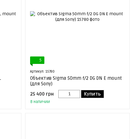
5
Артикул: 15780
L
Объектив Sigma 50mm f/2 DG DN E mount
(для Sony)
25 400 грн
Купить
В наличии