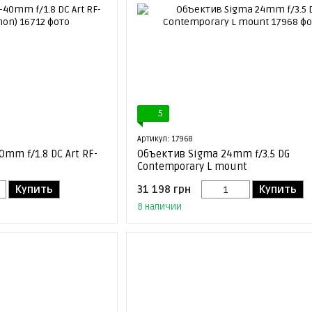
5
Артикул: 17968
mm f/1.8 DC Art RF-
Объектив Sigma 24mm f/3.5 DG
Contemporary L mount
Купить
31 198 грн
Купить
В наличии