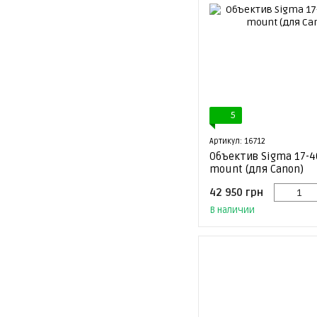
5
Артикул: 16712
Объектив Sigma 17-40
mount (для Canon)
42 950 грн
В наличии