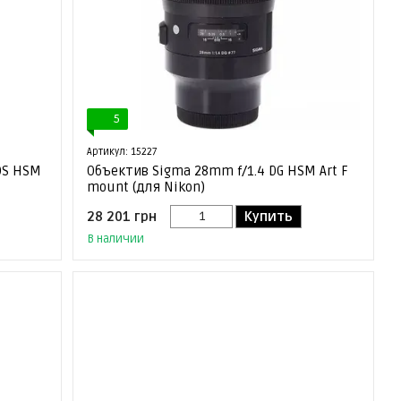
5
Артикул: 15227
OS HSM
Объектив Sigma 28mm f/1.4 DG HSM Art F
mount (для Nikon)
28 201 грн
Купить
В наличии