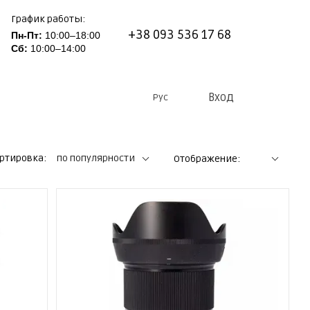
График работы:
+38 093 536 17 68
Пн-Пт:
10:00–18:00
Сб:
10:00–14:00
Вход
Рус
ртировка:
по популярности
Отображение: