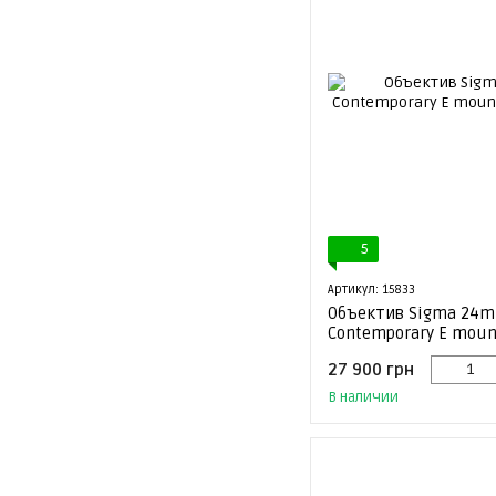
5
Артикул: 15833
Объектив Sigma 24m
Contemporary E mount
27 900 грн
В наличии