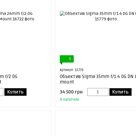
5
Артикул: 15779
m f/2 DG
Объектив Sigma 35mm f/1.4 DG DN 
t
mount
Купить
34 500 грн
Купить
В наличии