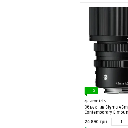
5
Артикул: 17472
Объектив Sigma 45mm
Contemporary E mount
24 890 грн