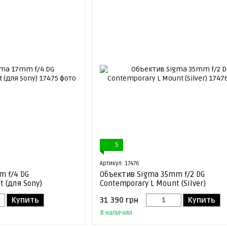
5
Артикул: 17476
m f/4 DG
Объектив Sigma 35mm f/2 DG
 (для Sony)
Contemporary L Mount (Silver)
Купить
31 390 грн
Купить
В наличии