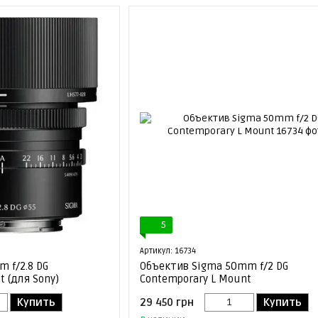
5
Артикул: 16734
 f/2.8 DG
Объектив Sigma 50mm f/2 DG
 (для Sony)
Contemporary L Mount
Купить
29 450 грн
Купить