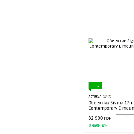
5
Артикул: 17475
Объектив Sigma 17m
Contemporary E mount
32 990 грн
В наличии