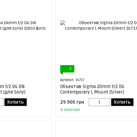
5
Артикул: 16717
m f/2 DG DN
Объектив Sigma 20mm f/2 DG
 (для Sony)
Contemporary L Mount (Silver)
Купить
29 900 грн
Купить
В наличии