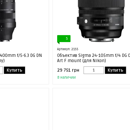
5
Артикул: 2155
400mm f/5-6.3 DG DN
Объектив Sigma 24-105mm f/4 DG 
ny)
Art F mount (для Nikon)
Купить
29 751 грн
Купить
В наличии