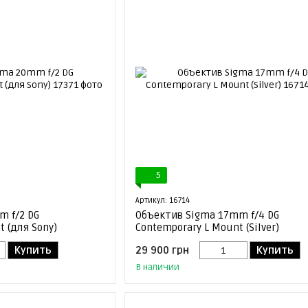
5
Артикул: 16714
m f/2 DG
Объектив Sigma 17mm f/4 DG
 (для Sony)
Contemporary L Mount (Silver)
Купить
29 900 грн
Купить
В наличии