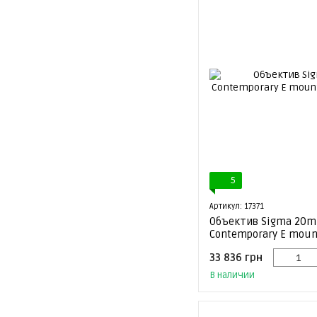
5
Артикул: 17371
Объектив Sigma 20m
Contemporary E mount
33 836 грн
В наличии